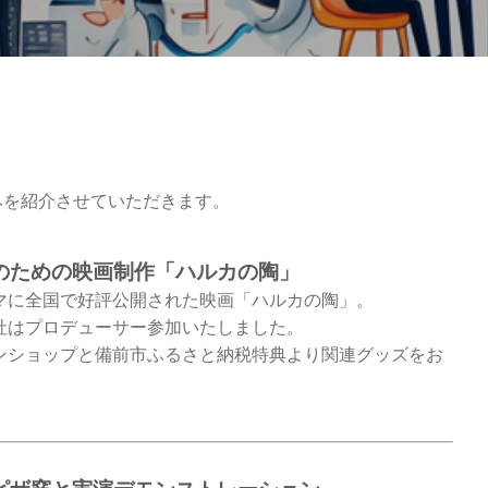
みを紹介させていただきます。
のための映画制作「ハルカの陶」
マに全国で好評公開された映画「ハルカの陶」。
社はプロデューサー参加いたしました。
ンショップと備前市ふるさと納税特典より関連グッズをお