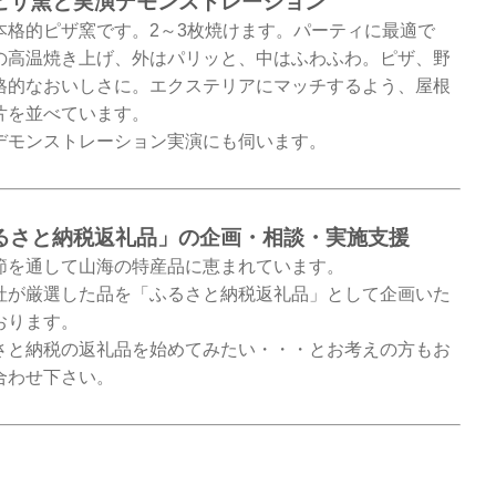
ピザ窯と実演デモンストレーション
本格的ピザ窯です。2～3枚焼けます。パーティに最適で
の高温焼き上げ、外はパリッと、中はふわふわ。ピザ、野
格的なおいしさに。エクステリアにマッチするよう、屋根
片を並べています。
デモンストレーション実演にも伺います。
るさと納税返礼品」の企画・相談・実施支援
節を通して山海の特産品に恵まれています。
社が厳選した品を「ふるさと納税返礼品」として企画いた
おります。
さと納税の返礼品を始めてみたい・・・とお考えの方もお
合わせ下さい。