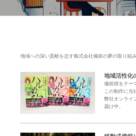
地域への深い貢献を志す株式会社備前の夢の取り組
地域活性化
備前焼をテー
この制作に当
弊社オンライ
届け中。